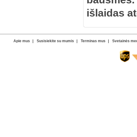
išlaidas a
Apie mus
|
Susisiekite su mumis
|
Terminas mus
|
Svetainės me