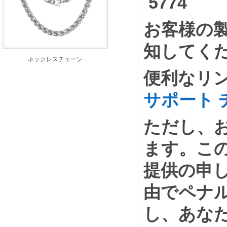
5774
お客様の
知してく
ネックレスチェーン
便利なリン
サポート 
ただし、
ます。こ
提供の申
由でペナ
し、あな