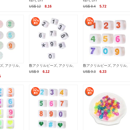
楕円, DIY
楕円, DIY
US$ 12
8.16
US$ 8.4
5.72
32
32
, アクリル,
数アクリルビーズ, アクリル,
数アクリルビーズ, アクリル,
US$ 9
6.12
US$ 9.3
6.33
5
32
32