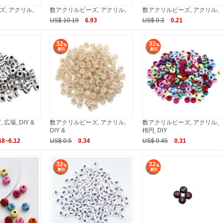
, アクリル,
数アクリルビーズ, アクリル,
数アクリルビーズ, アクリル,
US$ 10.19
6.93
US$ 0.3
0.21
32
32
広場, DIY &
数アクリルビーズ, アクリル,
数アクリルビーズ, アクリル,
DIY &
楕円, DIY
68~6.12
US$ 0.5
0.34
US$ 0.45
0.31
32
32