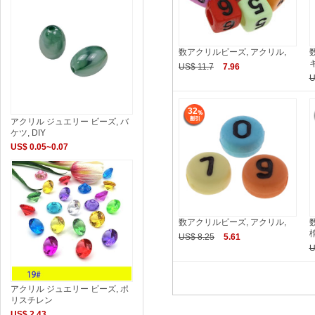
数アクリルビーズ, アクリル,
US$ 11.7
7.96
U
32
アクリル ジュエリー ビーズ, バ
ケツ, DIY
US$ 0.05~0.07
数アクリルビーズ, アクリル,
US$ 8.25
5.61
U
アクリル ジュエリー ビーズ, ポ
リスチレン
US$ 2.43