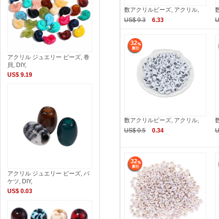
数アクリルビーズ, アクリル,
US$ 9.3
6.33
U
32
アクリル ジュエリー ビーズ, 巻
貝, DIY,
US$ 9.19
数アクリルビーズ, アクリル,
US$ 0.5
0.34
U
32
アクリル ジュエリー ビーズ, バ
ケツ, DIY,
US$ 0.03