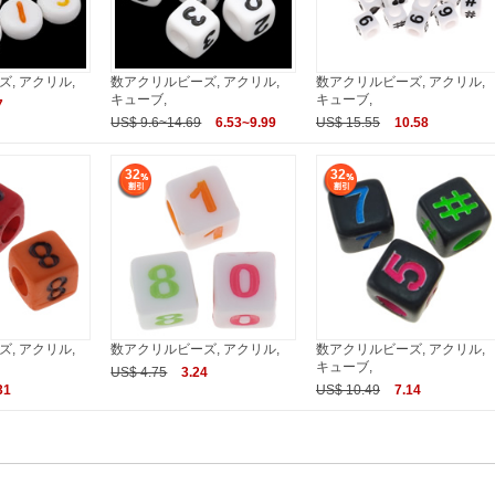
, アクリル,
数アクリルビーズ, アクリル,
数アクリルビーズ, アクリル,
キューブ,
キューブ,
7
US$ 9.6~14.69
6.53~9.99
US$ 15.55
10.58
32
32
, アクリル,
数アクリルビーズ, アクリル,
数アクリルビーズ, アクリル,
キューブ,
US$ 4.75
3.24
31
US$ 10.49
7.14