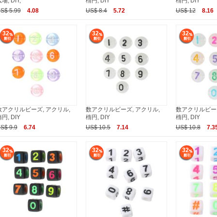
場, DIY,
楕円, DIY
楕円, DIY
S$ 5.99
4.08
US$ 8.4
5.72
US$ 12
8.16
32
32
32
数アクリルビーズ, アクリル,
数アクリルビーズ, アクリル,
数アクリルビーズ
円, DIY
楕円, DIY
楕円, DIY
S$ 9.9
6.74
US$ 10.5
7.14
US$ 10.8
7.3
32
32
32