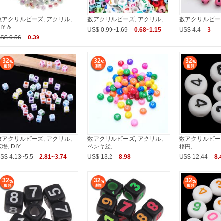
数アクリルビーズ, アクリル,
数アクリルビーズ, アクリル,
数アクリルビーズ
IY &
US$ 0.99~1.69
0.68~1.15
US$ 4.4
3
S$ 0.56
0.39
32
32
32
数アクリルビーズ, アクリル,
数アクリルビーズ, アクリル,
数アクリルビーズ
場, DIY
ペンキ絵,
楕円,
S$ 4.13~5.5
2.81~3.74
US$ 13.2
8.98
US$ 12.44
8.
32
32
32