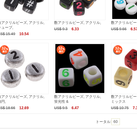
数アクリルビーズ, アクリル,
数アクリルビーズ, アクリル,
数アクリルビーズ
キューブ,
US$ 9.3
6.33
US$ 9.66
6.5
S$ 15.49
10.54
32
32
32
数アクリルビーズ, アクリル,
数アクリルビーズ, アクリル,
数アクリルビーズ
楕円,
蛍光性 &
ミックス
S$ 18.66
12.69
US$ 9.5
6.47
US$ 10.75
7.
トータル:
60