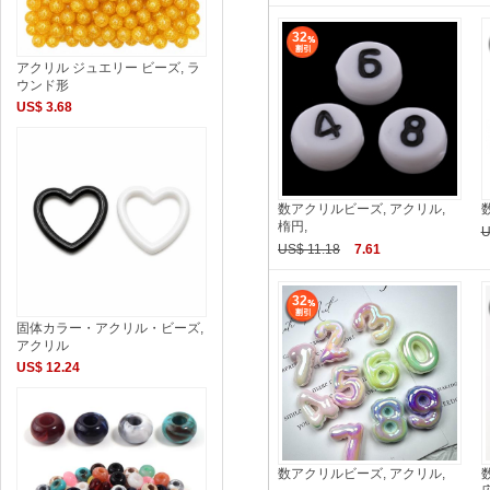
32
アクリル ジュエリー ビーズ, ラ
ウンド形
US$ 3.68
数アクリルビーズ, アクリル,
楕円,
U
US$ 11.18
7.61
32
固体カラー・アクリル・ビーズ,
アクリル
US$ 12.24
数アクリルビーズ, アクリル,