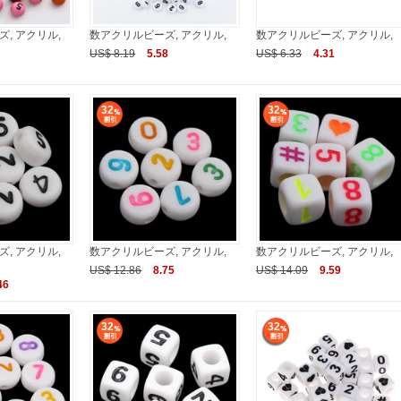
, アクリル,
数アクリルビーズ, アクリル,
数アクリルビーズ, アクリル,
US$ 8.19
5.58
US$ 6.33
4.31
32
32
, アクリル,
数アクリルビーズ, アクリル,
数アクリルビーズ, アクリル,
US$ 12.86
8.75
US$ 14.09
9.59
46
32
32