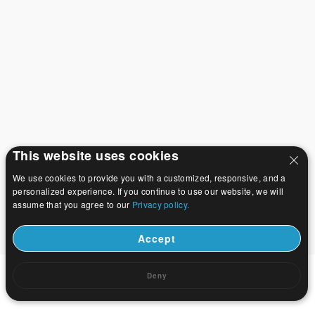
This website uses cookies
We use cookies to provide you with a customized, responsive, and a
personalized experience. If you continue to use our website, we will
assume that you agree to our
Privacy policy.
Accept
Deny