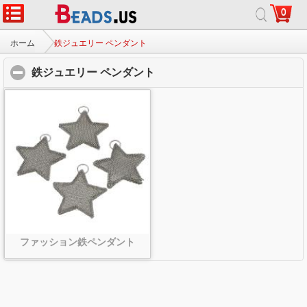
0
ホーム
|
について
|
お問い合わせ
|
完全なサイト
© 2026 銀河の宝石株式会社すべての権利予約します。
ホーム
鉄ジュエリー ペンダント
鉄ジュエリー ペンダント
click to collapse contents
ファッション鉄ペンダント