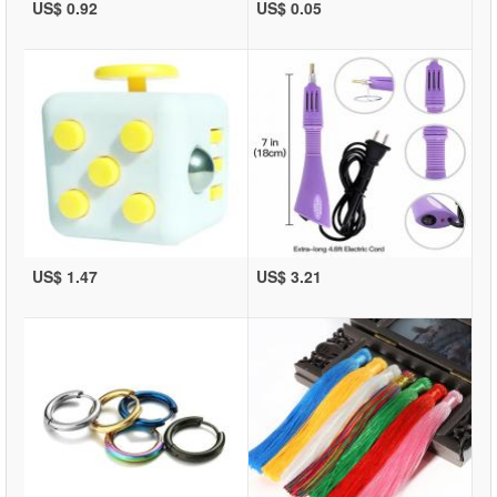
US$ 0.92
US$ 0.05
US$ 1.47
US$ 3.21