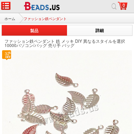
0
ホーム
ファッション鉄ペンダント
製品
詳細
ファッション鉄ペンダント 鉄 メッキ DIY 異なるスタイルを選択
10000パソコン/バッグ 売り手 バッグ
32