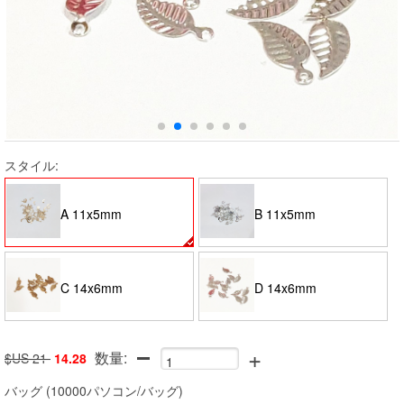
スタイル:
A 11x5mm
B 11x5mm
C 14x6mm
D 14x6mm
+
数量:
$US 21
14.28
バッグ
(
10000パソコン/バッグ
)