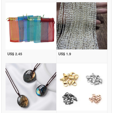
US$ 2.45
US$ 1.9