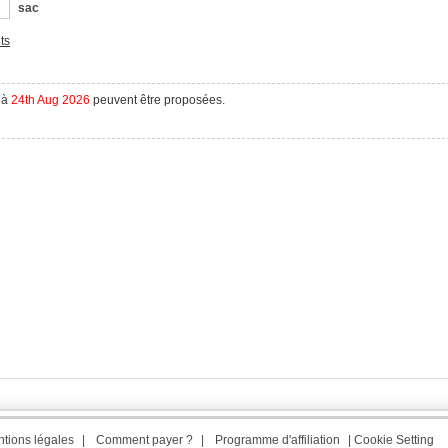
sac
ts
à
24th Aug 2026
peuvent être proposées.
tions légales
|
Comment payer ?
|
Programme d'affiliation
|
Cookie Setting