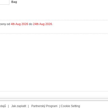
Bag
aceny od
4th Aug 2026
do
24th Aug 2026
.
údajů
|
Jak zaplatit
|
Partnerský Program
|
Cookie Setting