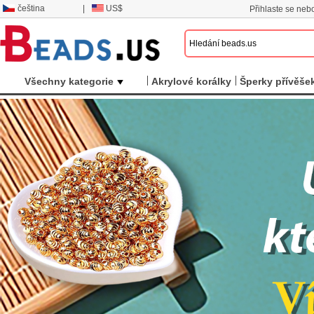
čeština
|
US$
Přihlaste se nebo
Všechny kategorie
Akrylové korálky
Šperky přívěše