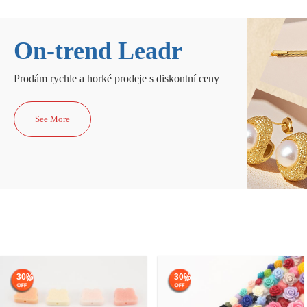
On-trend Leadr
Prodám rychle a horké prodeje s diskontní ceny
See More
30%
30%