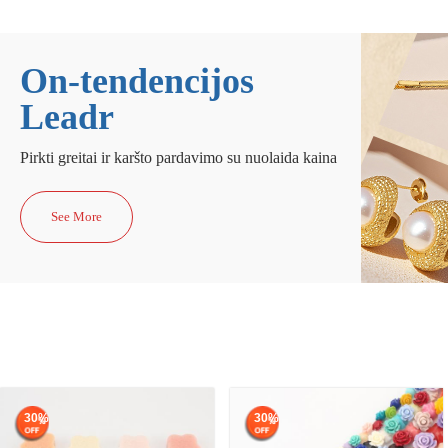
On-tendencijos
Leadr
Pirkti greitai ir karšto pardavimo su nuolaida kaina
See More
30%
30%