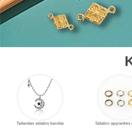
K
Tailandas sidabro karoliai
Sidabro apyrankės 