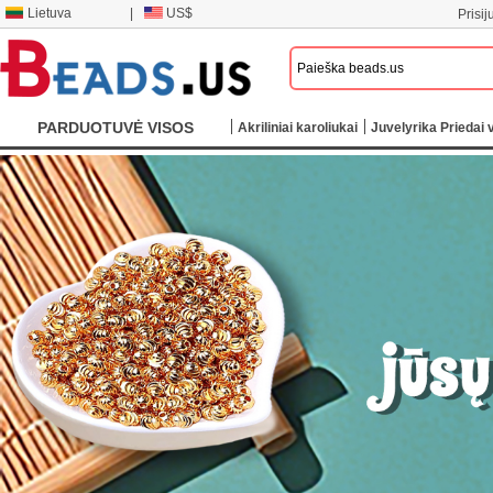
Lietuva
|
US$
Prisij
PARDUOTUVĖ VISOS
Akriliniai karoliukai
Juvelyrika Priedai v
KATEGORIJOS