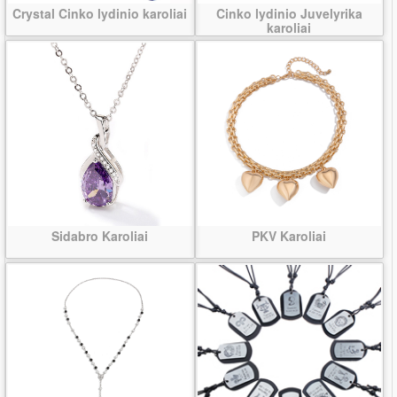
Crystal Cinko lydinio karoliai
Cinko lydinio Juvelyrika
karoliai
Sidabro Karoliai
PKV Karoliai