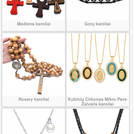
Mediena karoliai
Gotų karoliai
Rosary karoliai
Kubinių Cirkonas Mikro Pave
Žalvaris karoliai