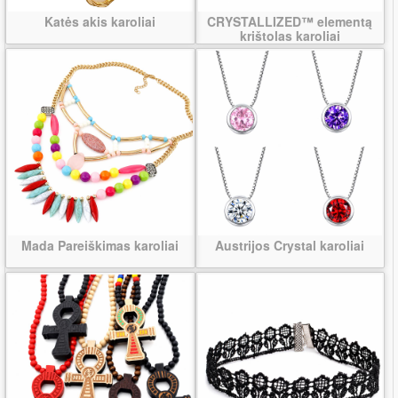
Katės akis karoliai
CRYSTALLIZED™ elementą
krištolas karoliai
Mada Pareiškimas karoliai
Austrijos Crystal karoliai