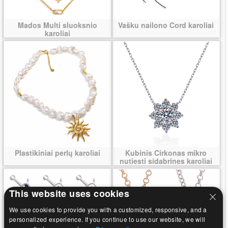
Mados Multi sluoksnio
Vašku nailono Cord karoliai
karoliai
Plastikiniai perlų karoliai
Kubinis Cirkonas mikro
nutiesti sidabrines karoliai
This website uses cookies
We use cookies to provide you with a customized, responsive, and a
personalized experience. If you continue to use our website, we will