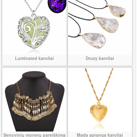
Luminated karoliai
Druzy karoliai
Senovinių monetų pareiškimą
Mada apranga karoliai