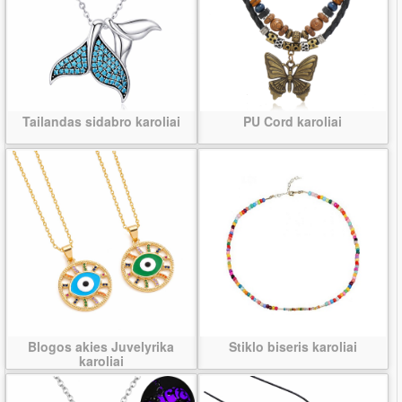
Tailandas sidabro karoliai
PU Cord karoliai
Blogos akies Juvelyrika
Stiklo biseris karoliai
karoliai