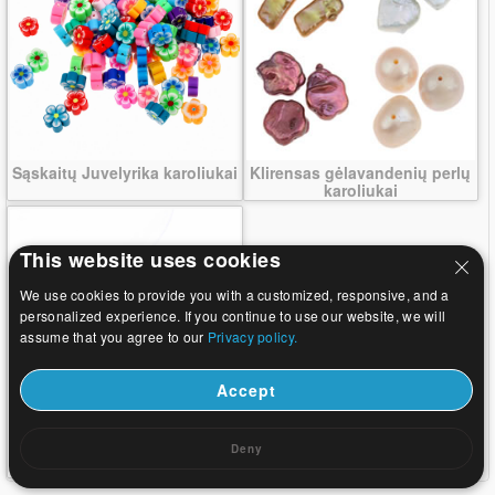
Sąskaitų Juvelyrika karoliukai
Klirensas gėlavandenių perlų
karoliukai
This website uses cookies
We use cookies to provide you with a customized, responsive, and a
personalized experience. If you continue to use our website, we will
assume that you agree to our
Privacy policy.
Accept
Klirensas turkio spalvos
Deny
karoliukai