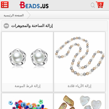
0
الصفحة الرئيسية
|
حول
|
اتصل بنا
|
موقع كامل
© 2026 درب التبانة المجوهرات المحدودة. جميع الحقوق محفوظة.
الصفحة الرئيسية
إزالة الساخنة والمجوهرات
click to collapse contents
إزالة الساخنة والمجوهرات
إزالة الأزياء قلادة
إزالة قرط الموضة