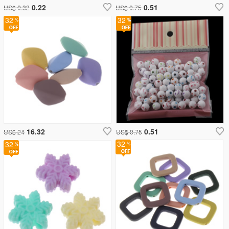
0.22
0.51
US$ 0.32
US$ 0.75
32
32
16.32
0.51
US$ 24
US$ 0.75
32
32