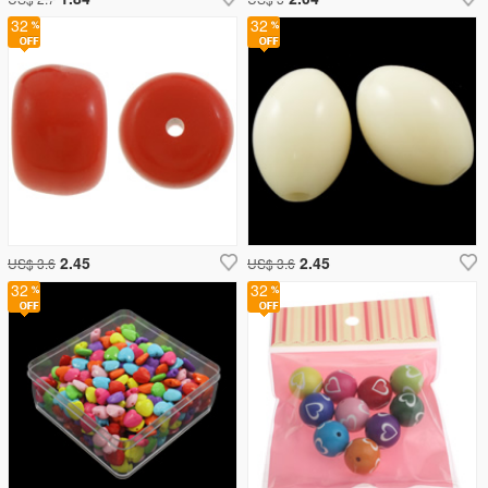
32
32
2.45
2.45
US$ 3.6
US$ 3.6
32
32