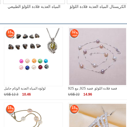
الكريستال المياه العذبة قلادة اللؤلؤ
المياه العذبة قلادة اللؤلؤ الطبيعي
15
32
925 فضة قلادة اللؤلؤ, فضة 925, مع
لؤلؤة المياه العذبة الوئام حامل
US$ 12.3
10.46
US$ 22
14.96
15
15