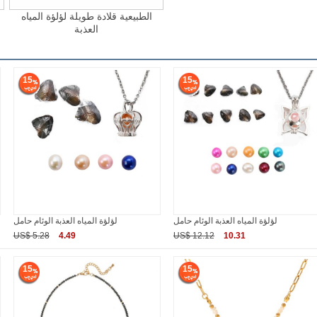
الطبيعية قلادة طويلة لؤلؤة المياه
العذبة
15
15
لؤلؤة المياه العذبة الوئام حامل
لؤلؤة المياه العذبة الوئام حامل
US$ 5.28
4.49
US$ 12.12
10.31
15
15