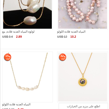
المياه العذبة قلادة اللؤلؤ
لؤلؤة المياه العذبة قلادة, مع
US$ 3.4
2.89
US$ 12
10.2
15
32
المياه العذبة قلادة اللؤلؤ
اطلع على مزيد من الخيارات