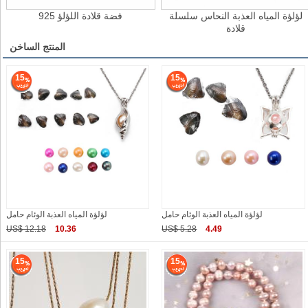
لؤلؤة المياه العذبة النحاس سلسلة
925 فضة قلادة اللؤلؤ
قلادة
المنتج الساخن
15
15
لؤلؤة المياه العذبة الوئام حامل
لؤلؤة المياه العذبة الوئام حامل
US$ 12.18
10.36
US$ 5.28
4.49
15
15