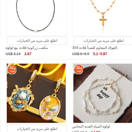
اطلع على مزيد من الخيارات
اطلع على مزيد من الخيارات
304 الفولاذ المقاوم للصدأ قلادة,
مكعب زركونيا قلادة, مع لؤلؤة
US$ 3.14
2.67
US$ 6~6.9
5.1~5.87
32
32
لؤلؤة المياه العذبة النحاس
اطلع على مزيد من الخيارات