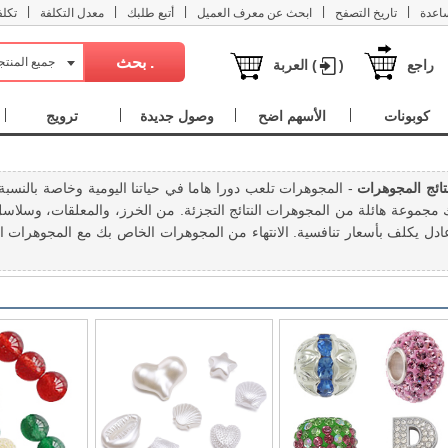
|
|
|
|
|
اعدة
تاريخ التصفح
ابحث عن معرف العميل
أتبع طلبك
معدل التكلفة
تكل
جميع المنت
راجع
)
العربة (
كوبونات
الأسهم اضح
وصول جديدة
ترويج
نتائج المجوهرات
- المجوهرات تلعب دورا هاما في حياتنا اليومية وخاصة بالنس
 مجموعة هائلة من المجوهرات النتائج التجزئة. من الخرز، والمعلقات، وسل