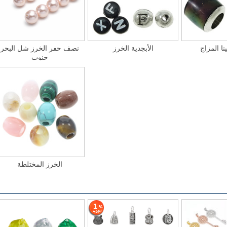
نا المزاج
الأبجدية الخرز
نصف حفر الخرز شل البحر
جنوب
الخرز المختلطة
1