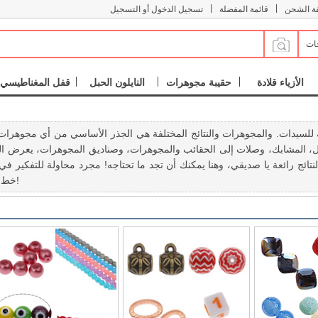
|
|
فة الشحن
قائمة المفضلة
تسجيل الدخول أو التسجيل
جات
الأزياء قلادة
حقيبة مجوهرات
النايلون الحبل
قفل المغناطيسي
بة للسيدات. والمجوهرات والنتائج المختلفة هي الجذر الأساسي من أي مجوهر
اسل، المشابك، وصلات إلى الحقائب والمجوهرات، وصناديق المجوهرات، يعرض ا
خط رائع لدينا الاستنتاجات والمجوهرات!