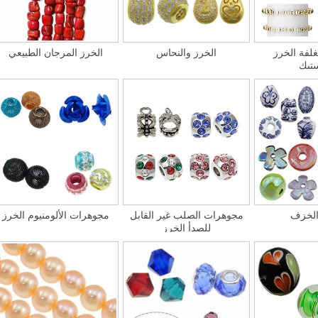
غلفة الخرز
الخرز والنحاس
الخرز المرجان الطبيعي
ستيك
الخزف
مجوهرات الصلب غير القابل
مجوهرات الألومنيوم الخرز
للصدأ الخرز