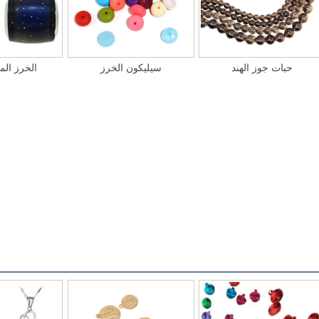
حبات جوز الهند
سيليكون الخرز
الخرز المي