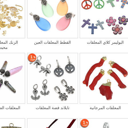
البوليمر كلاي المعلقات
القطط المعلقات العين
الزنك المع
مجوه
1
المعلقات المرجانية
تايلاند فضة المعلقات
المعلقات الط
1