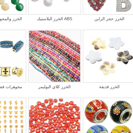
الخرز حجر الراين
الخرز البلاستيك ABS
الخرز والمجو
الخرز قذيفة
الخرز كلاي البوليمر
925 مجوهرات ف