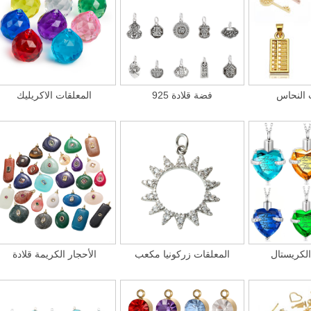
 النحاس
925 فضة قلادة
المعلقات الاكريليك
الكريستال
المعلقات زركونيا مكعب
الأحجار الكريمة قلادة