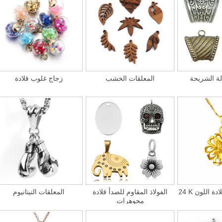
لة الشريحة
المعلقات الخشب
زجاج غلوب قلادة
لادة اللون
الفولاذ المقاوم للصدأ قلادة
المعلقات التيتانيوم
مجوهرات