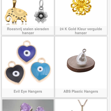
Roestvrij stalen sieraden
24 K Gold Kleur vergulde
hanger
hanger
Evil Eye Hangers
ABS Plastic Hangers