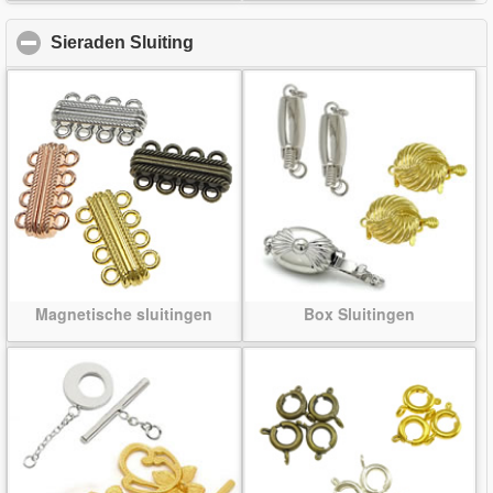
Sieraden Sluiting
click to collapse contents
Magnetische sluitingen
Box Sluitingen