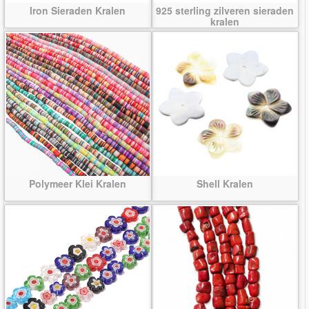
Iron Sieraden Kralen
925 sterling zilveren sieraden
kralen
Polymeer Klei Kralen
Shell Kralen