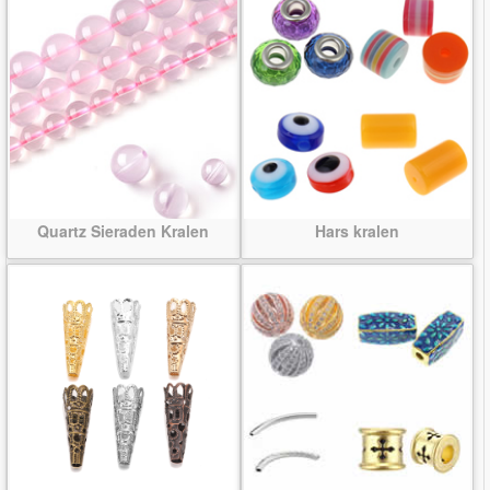
Quartz Sieraden Kralen
Hars kralen