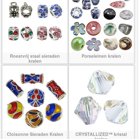
Roestvrij staal sieraden
Porseleinen kralen
kralen
Cloisonne Sieraden Kralen
CRYSTALLIZED™ kristal
kralen