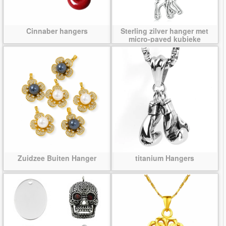
Cinnaber hangers
Sterling zilver hanger met
micro-paved kubieke
zirconia's
Zuidzee Buiten Hanger
titanium Hangers