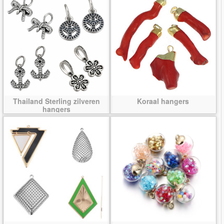
Thailand Sterling zilveren
Koraal hangers
hangers