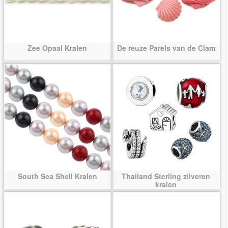
Zee Opaal Kralen
De reuze Parels van de Clam
South Sea Shell Kralen
Thailand Sterling zilveren
kralen