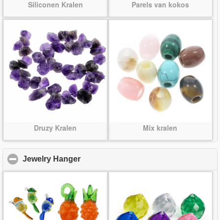
Siliconen Kralen
Parels van kokos
Druzy Kralen
Mix kralen
Jewelry Hanger
click to collapse contents