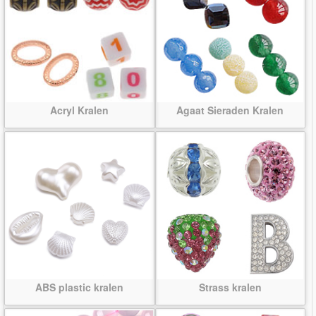
Acryl Kralen
Agaat Sieraden Kralen
ABS plastic kralen
Strass kralen