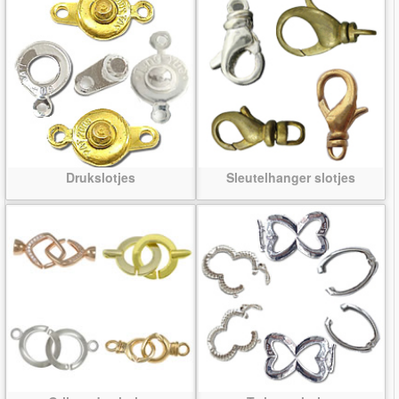
Drukslotjes
Sleutelhanger slotjes