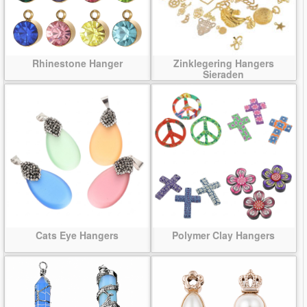
Rhinestone Hanger
Zinklegering Hangers
Sieraden
Cats Eye Hangers
Polymer Clay Hangers