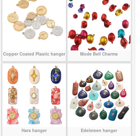
Copper Coated Plastic hanger
Mode Bell Charms
Hars hanger
Edelsteen hanger