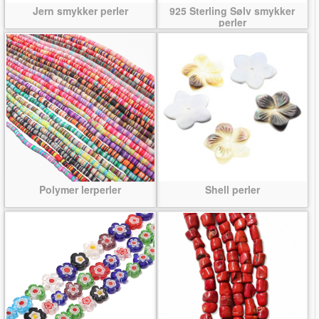
Jern smykker perler
925 Sterling Sølv smykker
perler
Polymer lerperler
Shell perler