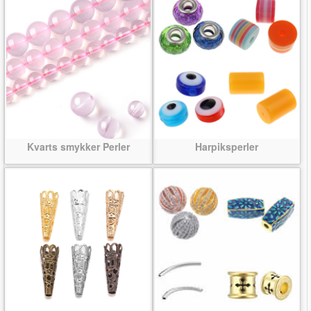
Kvarts smykker Perler
Harpiksperler