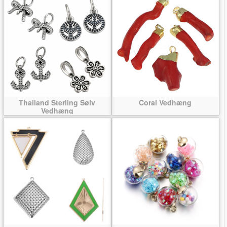
Thailand Sterling Sølv
Coral Vedhæng
Vedhæng