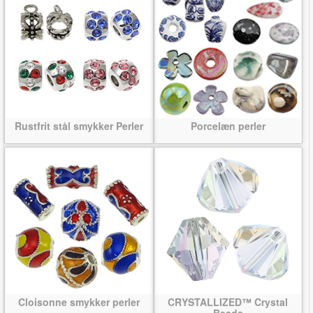
Rustfrit stål smykker Perler
Porcelæn perler
Cloisonne smykker perler
CRYSTALLIZED™ Crystal
Beads