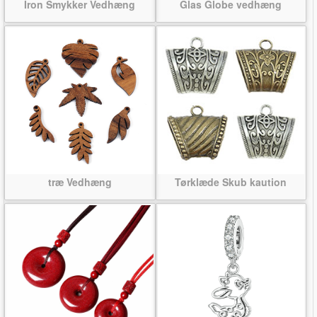
Iron Smykker Vedhæng
Glas Globe vedhæng
træ Vedhæng
Tørklæde Skub kaution