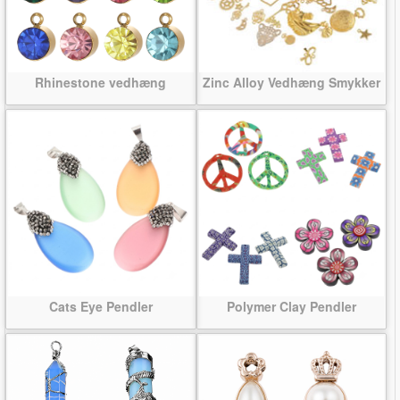
Rhinestone vedhæng
Zinc Alloy Vedhæng Smykker
Cats Eye Pendler
Polymer Clay Pendler