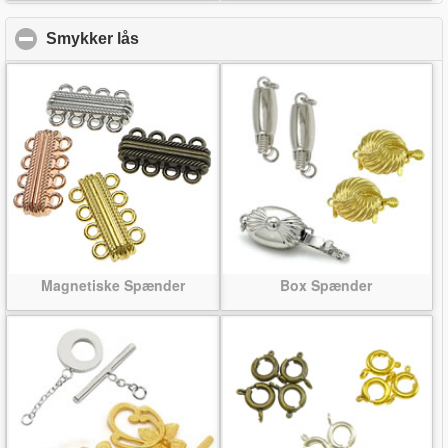
Smykker lås
click to collapse contents
Magnetiske Spænder
Box Spænder