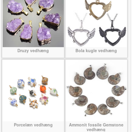
Druzy vedhæng
Bola kugle vedhæng
Porcelæn vedhæng
Ammonit fossile Gemstone
vedhæng