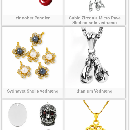
cinnober Pendler
Cubic Zirconia Micro Pave
Sterling sølv vedhæng
Sydhavet Shells vedhæng
titanium Vedhæng