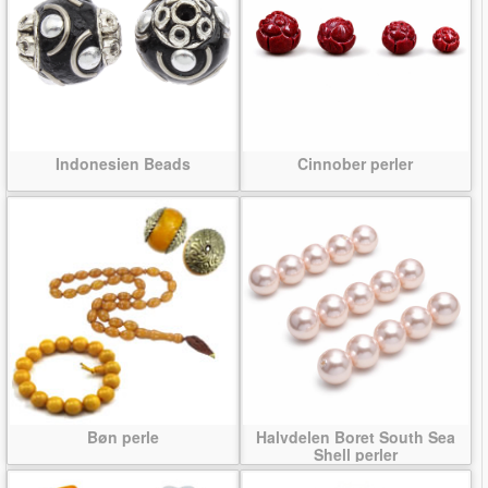
Indonesien Beads
Cinnober perler
Bøn perle
Halvdelen Boret South Sea
Shell perler