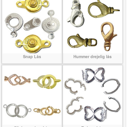
Snap Lås
Hummer drejelig lås