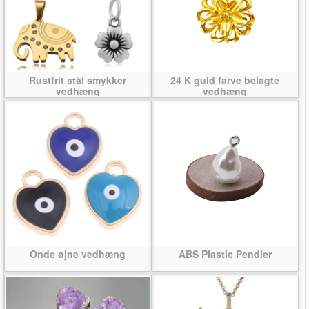
Rustfrit stål smykker
24 K guld farve belagte
vedhæng
vedhæng
Onde øjne vedhæng
ABS Plastic Pendler