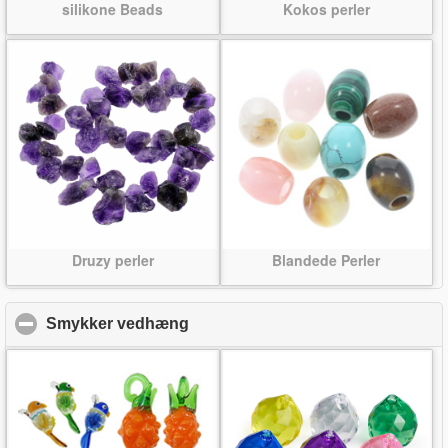
silikone Beads
Kokos perler
Druzy perler
Blandede Perler
Smykker vedhæng
click to collapse contents