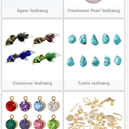
Agate Vedhæng
Freshwater Pearl Vedhæng
Cloisonne Vedhæng
Turkis vedhæng