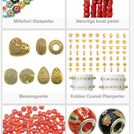
Millefiori Glasperler
Naturlige koral perler
Messingperler
Kobber Coated Plastperler