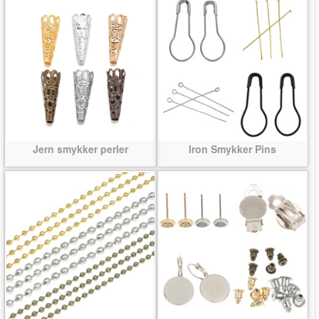
Jern smykker perler
Iron Smykker Pins