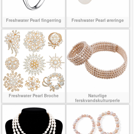
Freshwater Pearl fingerring
Freshwater Pearl øreringe
Freshwater Pearl Broche
Naturlige
ferskvandskulturperle
Smykke sæt