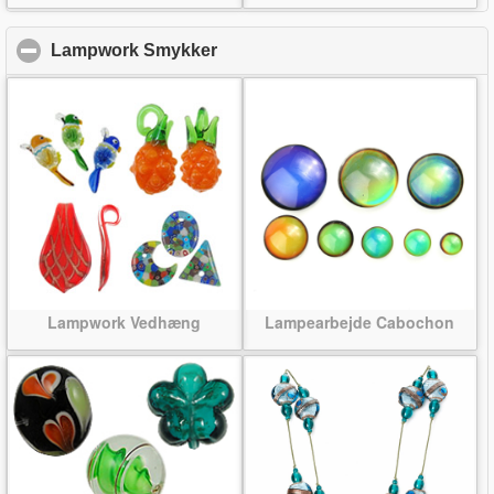
Lampwork Smykker
click to collapse contents
Lampwork Vedhæng
Lampearbejde Cabochon