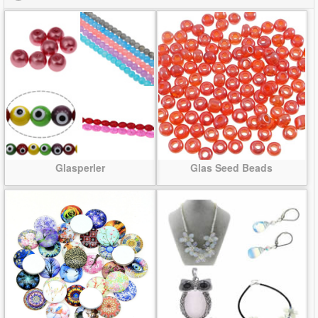
Glasperler
Glas Seed Beads