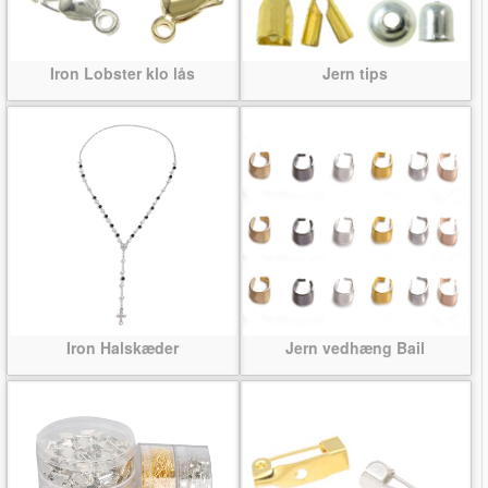
Iron Lobster klo lås
Jern tips
Iron Halskæder
Jern vedhæng Bail