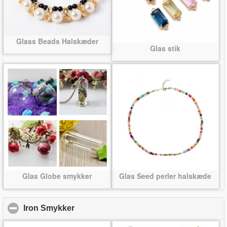
Glass Beads Halskæder
Glas stik
Glas Globe smykker
Glas Seed perler halskæde
Iron Smykker
click to collapse contents