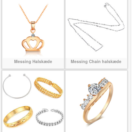
Messing Halskæde
Messing Chain halskæde