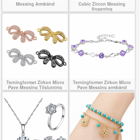
Messing Armbånd
Cubic Zircon Messing
fingerring
Terningformet Zirkon Micro
Terningformet Zirkon Micro
Pave Messing Tilslutning
Pave Messing armbånd