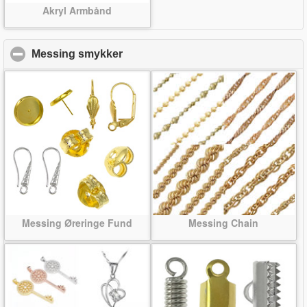
Akryl Armbånd
Messing smykker
click to collapse contents
Messing Øreringe Fund
Messing Chain