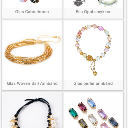
Glas Cabochoner
Sea Opal smykker
Glas Woven Ball Armbånd
Glas perler armbånd