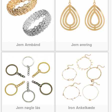
Jern Armbånd
Jern ørering
Jern nøgle lås
Iron Ankelkæde