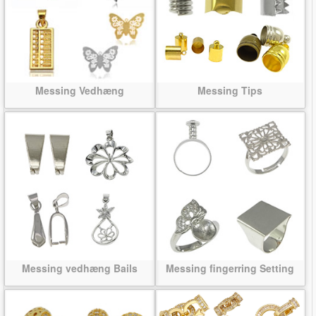
Messing Vedhæng
Messing Tips
Messing vedhæng Bails
Messing fingerring Setting