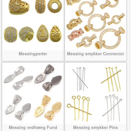
Messingperler
Messing smykker Connector
Messing vedhæng Fund
Messing smykker Pins