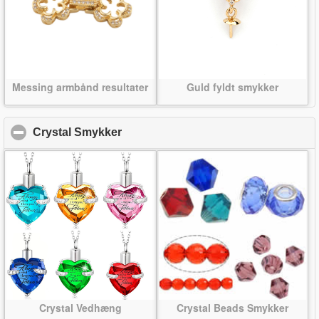
Messing armbånd resultater
Guld fyldt smykker
Crystal Smykker
click to collapse contents
Crystal Vedhæng
Crystal Beads Smykker