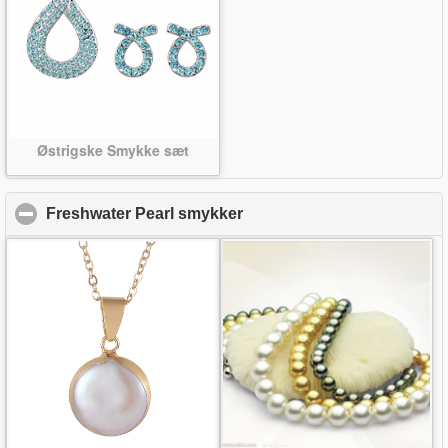
Østrigske Smykke sæt
Freshwater Pearl smykker
click to collapse contents