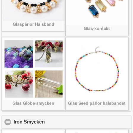
Glaspärlor Halsband
Glas-kontakt
Glas Globe smycken
Glas Seed pärlor halsbandet
Iron Smycken
click to collapse contents