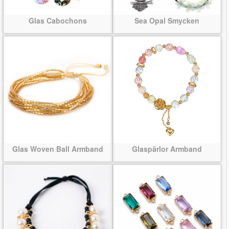
Glas Cabochons
Sea Opal Smycken
Glas Woven Ball Armband
Glaspärlor Armband