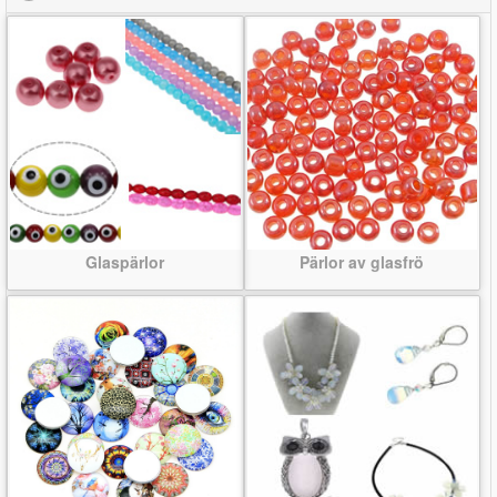
Glaspärlor
Pärlor av glasfrö