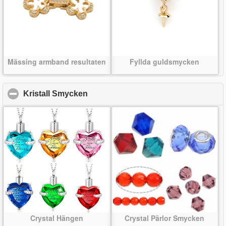
Mässing armband resultaten
Fyllda guldsmycken
Kristall Smycken
click to collapse contents
Crystal Hängen
Crystal Pärlor Smycken