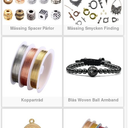
Mässing Spacer Pärlor
Mässing Smycken Finding
Koppartråd
Blås Woven Ball Armband