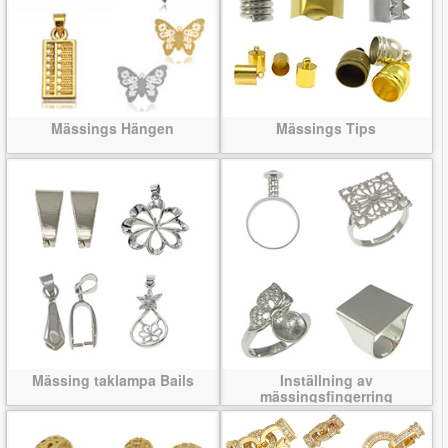
Mässings Hängen
Mässings Tips
Mässing taklampa Bails
Inställning av
mässingsfingerring