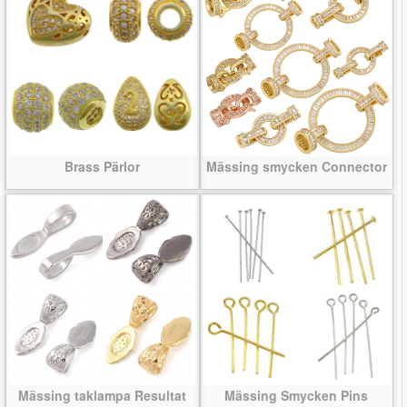
Brass Pärlor
Mässing smycken Connector
Mässing taklampa Resultat
Mässing Smycken Pins