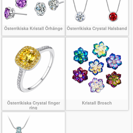
Österrikiska Kristall Örhänge
Österrikiska Crystal Halsband
Österrikiska Crystal finger
Kristall Brosch
ring