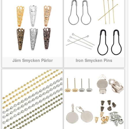
Järn Smycken Pärlor
Iron Smycken Pins