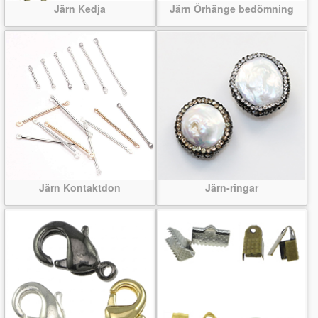
Järn Kedja
Järn Örhänge bedömning
Järn Kontaktdon
Järn-ringar