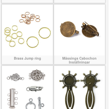
Brass Jump ring
Mässings Cabochon
Inställningar