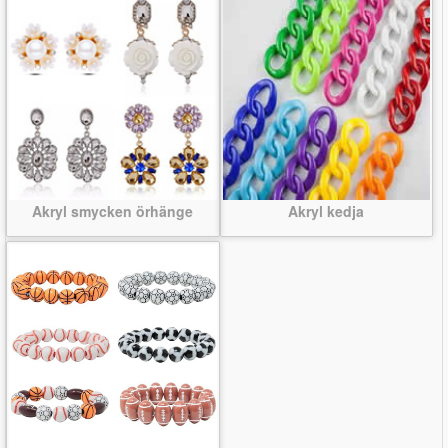
Akryl smycken örhänge
Akryl kedja