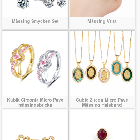
Mässing Smycken Set
Mässing Vrist
Kubik Circonia Micro Pave
Cubic Zircon Micro Pave
mässingsbricka
Mässing Halsband