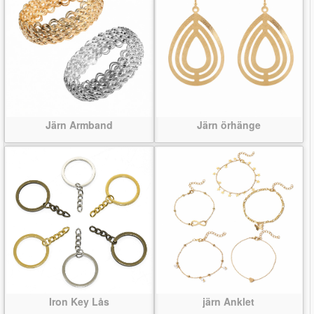
Järn Armband
Järn örhänge
Iron Key Lås
järn Anklet