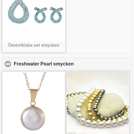
Österrikiska set smycken
Freshwater Pearl smycken
click to collapse contents