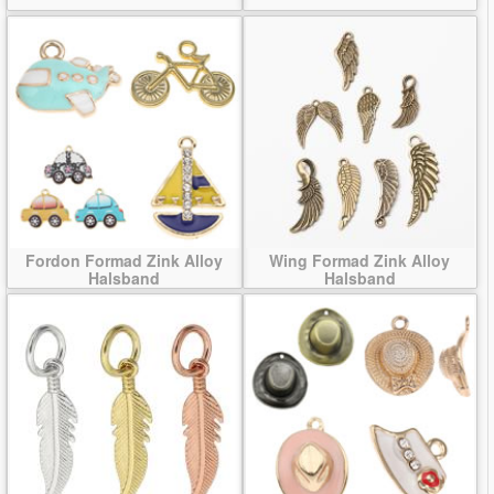
Fordon Formad Zink Alloy
Wing Formad Zink Alloy
Halsband
Halsband