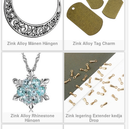
Zink Alloy Månen Hängen
Zink Alloy Tag Charm
Zink Alloy Rhinestone
Zink legering Extender kedja
Hängen
Drop