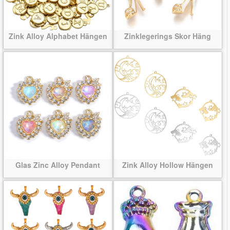
Zink Alloy Alphabet Hängen
Zinklegerings Skor Häng
Glas Zinc Alloy Pendant
Zink Alloy Hollow Hängen