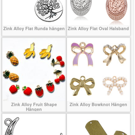
Zink Alloy Flat Runda hängen
Zink Alloy Flat Oval Halsband
Zink Alloy Fruit Shape
Zink Alloy Bowknot Hängen
Hängen