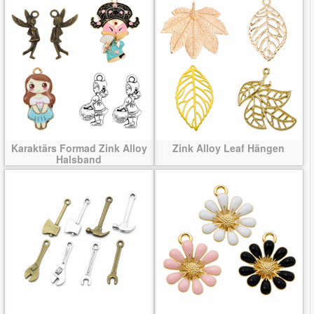
Karaktärs Formad Zink Alloy
Zink Alloy Leaf Hängen
Halsband