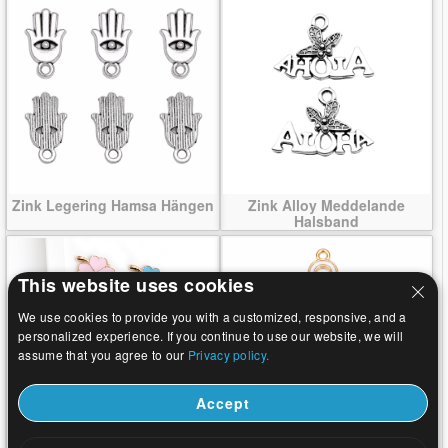
Zink Legering Hamsa Hängen
Zink Alloy Meddelande
Halsband
This website uses cookies
We use cookies to provide you with a customized, responsive, and a
personalized experience. If you continue to use our website, we will
assume that you agree to our
Privacy policy.
Accept