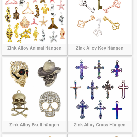
Zink Alloy Animal Hängen
Zink Alloy Key Hängen
Zink Alloy Skull hängen
Zink Alloy Cross Hängen