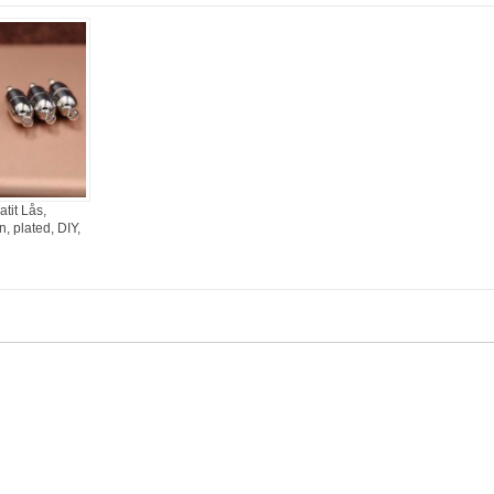
tit Lås,
, plated, DIY,