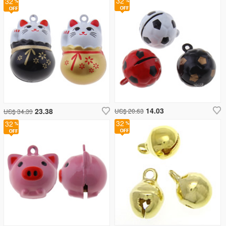
32
32
14.03
23.38
US$ 20.63
US$ 34.39
32
32