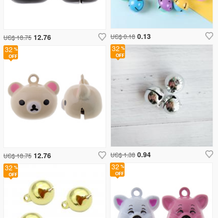
0.13
12.76
US$ 0.18
US$ 18.75
32
32
0.94
12.76
US$ 1.38
US$ 18.75
32
32