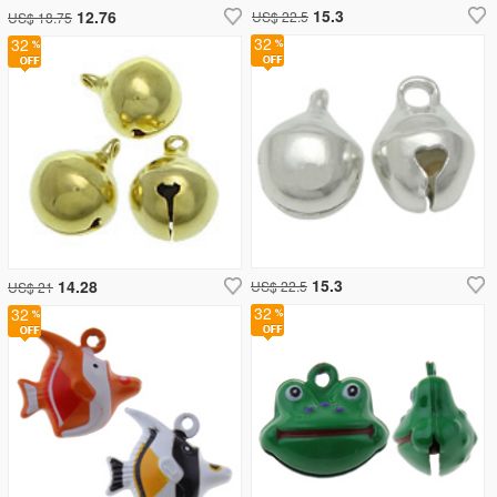
15.3
12.76
US$ 22.5
US$ 18.75
32
32
15.3
14.28
US$ 22.5
US$ 21
32
32