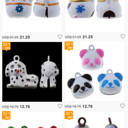
21.25
21.25
US$ 31.25
US$ 31.25
32
32
12.76
12.76
US$ 18.75
US$ 18.75
32
32