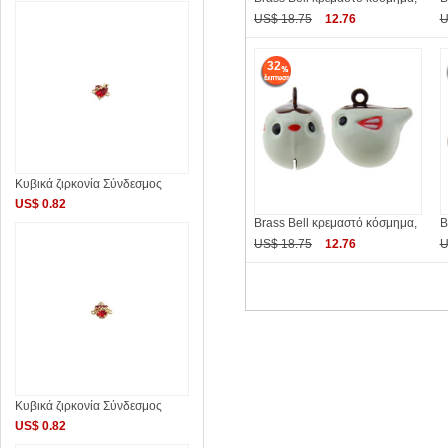
US$ 18.75
12.76
U
32
Κυβικά ζιρκονία Σύνδεσμος
US$ 0.82
Brass Bell κρεμαστό κόσμημα,
B
US$ 18.75
12.76
U
Κυβικά ζιρκονία Σύνδεσμος
US$ 0.82