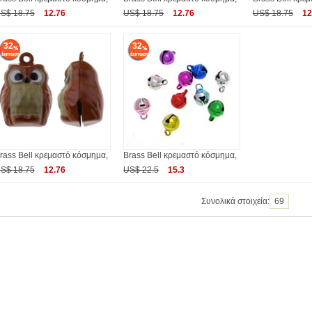
S$ 18.75
12.76
US$ 18.75
12.76
US$ 18.75
12
32
32
rass Bell κρεμαστό κόσμημα,
Brass Bell κρεμαστό κόσμημα,
S$ 18.75
12.76
US$ 22.5
15.3
Συνολικά στοιχεία:
69