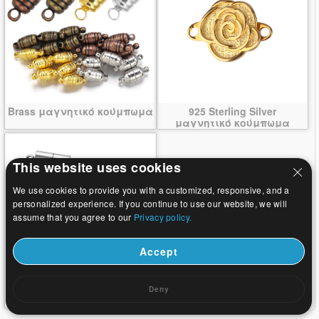
Brass μαγνητικό κούμπωμα
925 Sterling Silver
μαγνητικό κούμπωμα
This website uses cookies
We use cookies to provide you with a customized, responsive, and a
personalized experience. If you continue to use our website, we will
assume that you agree to our
Privacy policy.
Accept
Ανοξείδωτο χάλυβα
Deny
μαγνητικό κούμπωμα