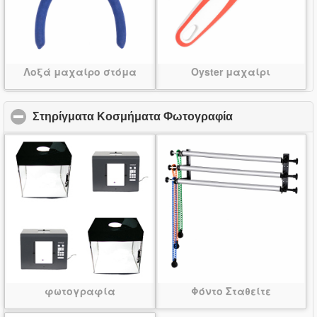
Λοξά μαχαίρο στόμα
Oyster μαχαίρι
Στηρίγματα Κοσμήματα Φωτογραφία
click to collaps
φωτογραφία
Φόντο Σταθείτε