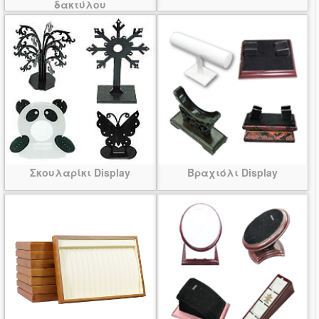
δακτύλου
Σκουλαρίκι Display
Βραχιόλι Display