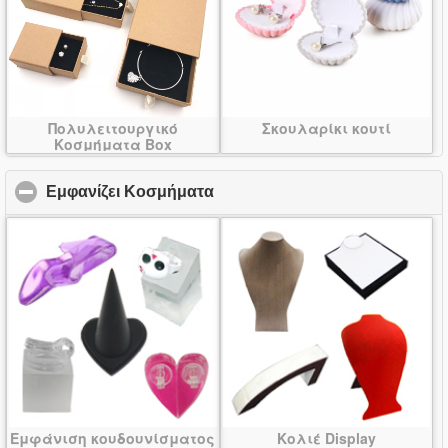
Πολυλειτουργικό
Σκουλαρίκι κουτί
Κοσμήματα Box
Εμφανίζει Κοσμήματα
click to collapse contents
Εμφάνιση κουδουνίσματος
Κολιέ Display