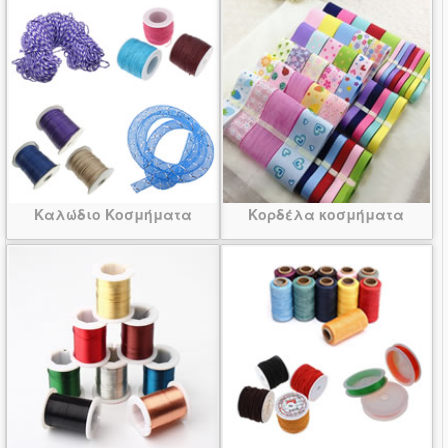
Καλώδιο Κοσμήματα
Κορδέλα κοσμήματα