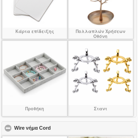
Κάρτα επίδειξης
Πολλαπλών Χρήσεων
Οθόνη
Προθήκη
Σταντ
Wire νήμα Cord
click to collapse contents