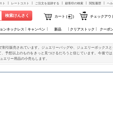
|
|
|
|
|
スト
レートコスト
ご注文を追跡する
顧客IDの検索
閲覧履歴
ヘル
カート (
)
チェックアウ
ョンネックレス
キャンペン
新品
クリアストック
クーポ
品は毎日順番で割引販売されています。ジュエリーバッグや、ジュエリーボックスと
て、予想以上のものをきっと見つけるだろうと信じています。今後では
ュエリー用品の小売もします。