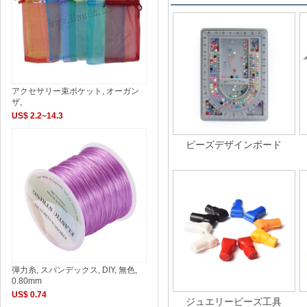
アクセサリー束ポケット, オーガン
ザ,
US$ 2.2~14.3
ビーズデザインボード
弾力糸, スパンデックス, DIY, 無色,
0.80mm
US$ 0.74
ジュエリービーズ工具