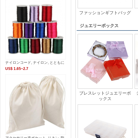
ファッションギフトバッグ
ジュエリーボックス
ナイロンコード, ナイロン, とともに
US$ 1.65~2.7
ブレスレットジュエリーボ
ックス
アクセサリー束ポケット, リネン, 防