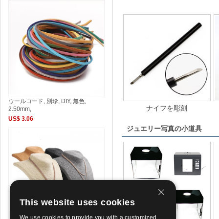
ウールコード, 別珍, DIY, 無色,
ナイフを彫刻
2.50mm,
US$ 3.06
ジュエリー写真の小道具
This website uses cookies
We use cookies to provide you with a customized,