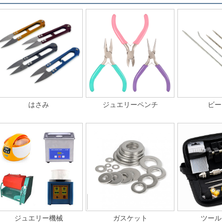
はさみ
ジュエリーペンチ
ビー
ジュエリー機械
ガスケット
ツール