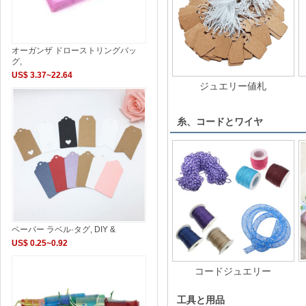
オーガンザ ドローストリングバッ
グ,
US$ 3.37~22.64
ジュエリー値札
糸、コードとワイヤ
ペーパー ラベル·タグ, DIY &
US$ 0.25~0.92
コードジュエリー
工具と用品