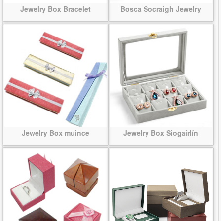
Jewelry Box Bracelet
Bosca Socraigh Jewelry
Jewelry Box muince
Jewelry Box Siogairlín