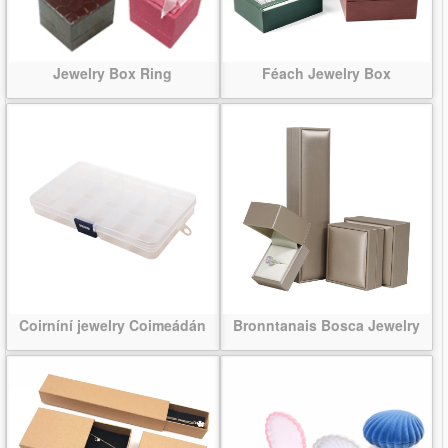
Jewelry Box Ring
Féach Jewelry Box
Coirníní jewelry Coimeádán
Bronntanais Bosca Jewelry