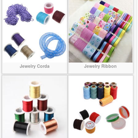
Jewelry Corda
Jewelry Ribbon