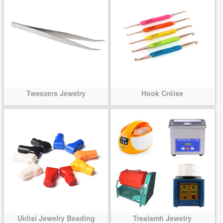
Tweezers Jewelry
Hook Cróise
Uirlisí Jewelry Beading
Trealamh Jewelry