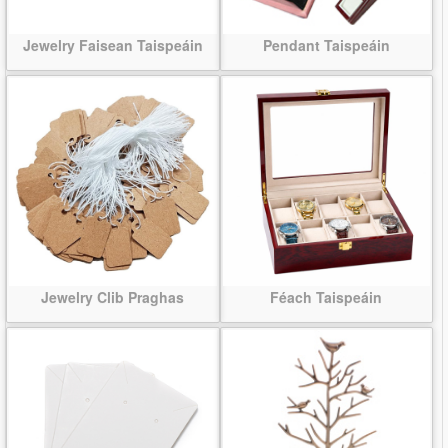
Jewelry Faisean Taispeáin
Pendant Taispeáin
Jewelry Clib Praghas
Féach Taispeáin