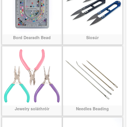
Bord Dearadh Bead
Siosúr
Jewelry soláthróir
Needles Beading