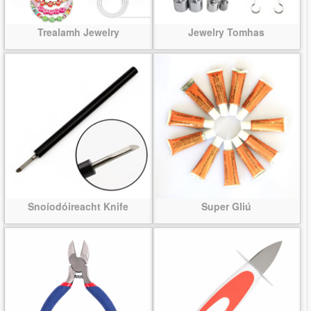
Trealamh Jewelry
Jewelry Tomhas
Snoíodóireacht Knife
Super Gliú