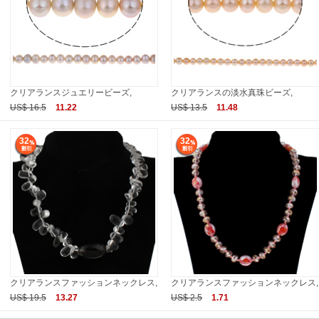
クリアランスジュエリービーズ,
クリアランスの淡水真珠ビーズ,
US$ 16.5
11.22
US$ 13.5
11.48
32
32
クリアランスファッションネックレス,
クリアランスファッションネックレス,
US$ 19.5
13.27
US$ 2.5
1.71