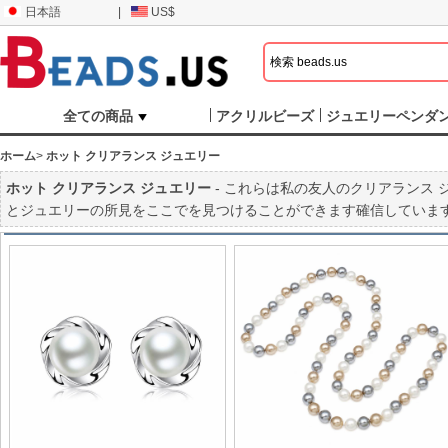
日本語
|
US$
全ての商品
アクリルビーズ
ジュエリーペンダ
ホーム
>
ホット クリアランス ジュエリー
ホット クリアランス ジュエリー
- これらは私の友人のクリアランス
とジュエリーの所見をここでを見つけることができます確信していま