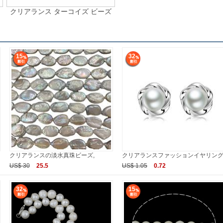
クリアランス ターコイズ ビーズ
15
32
クリアランスの淡水真珠ビーズ,
クリアランスファッションイヤリング
US$ 30
25.5
US$ 1.05
0.72
32
15