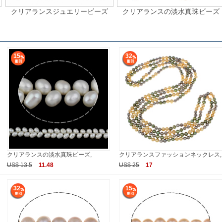
クリアランスジュエリービーズ
クリアランスの淡水真珠ビーズ
15
32
クリアランスの淡水真珠ビーズ,
クリアランスファッションネックレス,
US$ 13.5
11.48
US$ 25
17
32
15