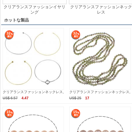
クリアランスファッションイヤリ
クリアランスファッションネック
ング
レス
ホットな製品
32
32
クリアランスファッションネックレス,
クリアランスファッションネックレス,
US$ 6.57
4.47
US$ 25
17
15
15