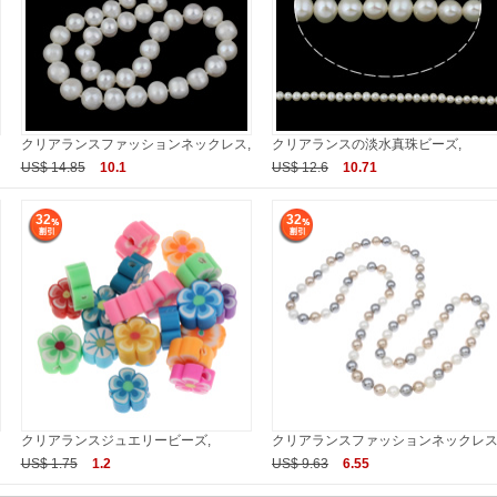
クリアランスファッションネックレス,
クリアランスの淡水真珠ビーズ,
US$ 14.85
10.1
US$ 12.6
10.71
32
32
クリアランスジュエリービーズ,
クリアランスファッションネックレス
US$ 1.75
1.2
US$ 9.63
6.55