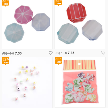
32
32
7.35
7.35
US$ 10.8
US$ 10.8
32
32