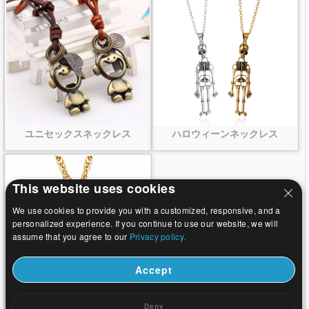
ユニセックスネックレス
ハロウィーンネックレス
This website uses cookies
We use cookies to provide you with a customized, responsive, and a
personalized experience. If you continue to use our website, we will
assume that you agree to our
Privacy policy.
Accept
火葬ジュエリー灰骨壷ネックレ
Deny