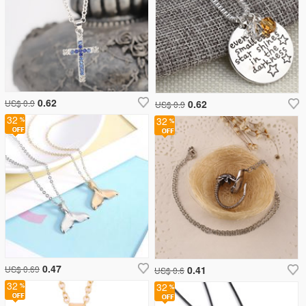
0.62
US$ 0.9
0.62
US$ 0.9
32
32
0.47
US$ 0.69
0.41
US$ 0.6
32
32