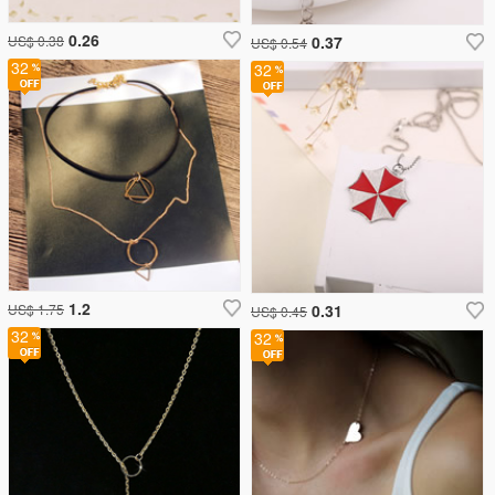
0.26
US$ 0.38
0.37
US$ 0.54
32
32
1.2
US$ 1.75
0.31
US$ 0.45
32
32