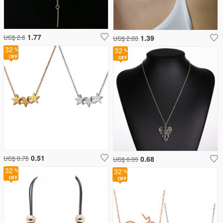
1.77
US$ 2.6
1.39
US$ 2.03
32
32
0.51
US$ 0.75
0.68
US$ 0.99
32
32