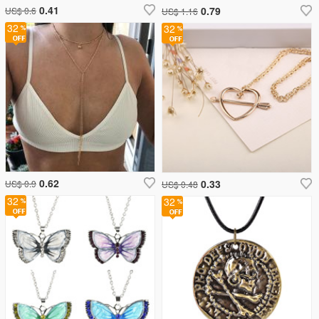
0.41
0.79
US$ 0.6
US$ 1.16
32
32
0.62
0.33
US$ 0.9
US$ 0.48
32
32