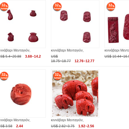
32
32
32
ιννάβαρι Μενταγιόν,
κιννάβαρι Μενταγιόν,
κιννάβαρι Μεντα
S$ 5.4~20.88
3.68~14.2
US$
US$ 10.44~16.
18.75~18.77
12.76~12.77
32
32
ιννάβαρι Μενταγιόν,
κιννάβαρι Μενταγιόν,
S$ 3.58
2.44
US$ 2.82~3.75
1.92~2.56