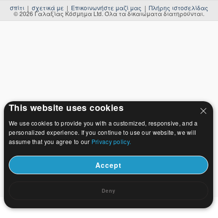
σπίτι
|
σχετικά με
|
Επικοινωνήστε μαζί μας
|
Πλήρης ιστοσελίδας
© 2026 Γαλαξίας Κόσμημα Ltd. Όλα τα δικαιώματα διατηρούνται.
This website uses cookies
We use cookies to provide you with a customized, responsive, and a
personalized experience. If you continue to use our website, we will
assume that you agree to our
Privacy policy.
Accept
Deny