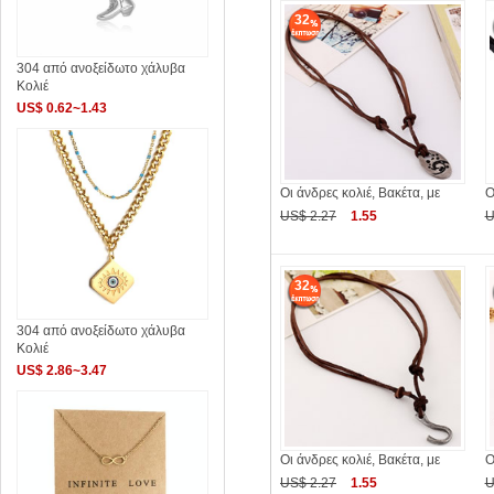
32
304 από ανοξείδωτο χάλυβα
Κολιέ
US$ 0.62~1.43
Οι άνδρες κολιέ, Βακέτα, με
Ο
US$ 2.27
1.55
U
32
304 από ανοξείδωτο χάλυβα
Κολιέ
US$ 2.86~3.47
Οι άνδρες κολιέ, Βακέτα, με
Ο
US$ 2.27
1.55
U