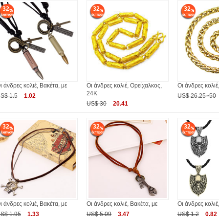
32
32
32
ι άνδρες κολιέ, Βακέτα, με
Οι άνδρες κολιέ, Ορείχαλκος,
Οι άνδρες κολιέ
24K
S$ 1.5
1.02
US$ 26.25~50
US$ 30
20.41
32
32
32
ι άνδρες κολιέ, Βακέτα, με
Οι άνδρες κολιέ, Βακέτα, με
Οι άνδρες κολιέ
S$ 1.95
1.33
US$ 5.09
3.47
US$ 1.2
0.82