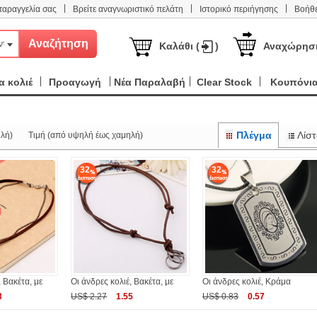
|
|
|
παραγγελία σας
Βρείτε αναγνωριστικό πελάτη
Ιστορικό περιήγησης
Βοήθε
ντα
Καλάθι (
)
Αναχώρησ
 κολιέ
Προαγωγή
Νέα Παραλαβή
Clear Stock
Κουπόνι
Πλέγμα
Λίστ
λή)
Τιμή (από υψηλή έως χαμηλή)
32
32
, Βακέτα, με
Οι άνδρες κολιέ, Βακέτα, με
Οι άνδρες κολιέ, Κράμα
3
US$ 2.27
1.55
US$ 0.83
0.57