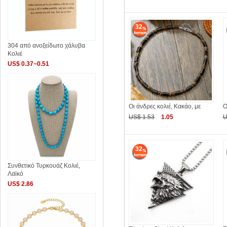
32
304 από ανοξείδωτο χάλυβα
Κολιέ
US$ 0.37~0.51
Οι άνδρες κολιέ, Κακάο, με
Ο
US$ 1.53
1.05
U
32
Συνθετικό Τυρκουάζ Κολιέ,
Λαϊκό
US$ 2.86