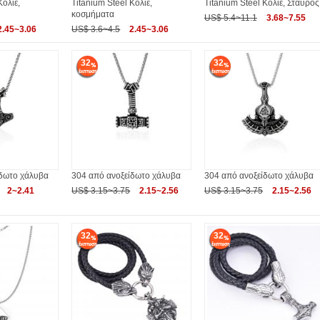
Κολιέ,
Titanium Steel Κολιέ,
Titanium Steel Κολιέ, Σταυρός
κοσμήματα
US$ 5.4~11.1
3.68~7.55
2.45~3.06
US$ 3.6~4.5
2.45~3.06
32
32
ίδωτο χάλυβα
304 από ανοξείδωτο χάλυβα
304 από ανοξείδωτο χάλυβα
2~2.41
US$ 3.15~3.75
2.15~2.56
US$ 3.15~3.75
2.15~2.56
32
32