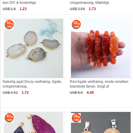
kan DIY & forskellige
Uregelmæssig, tilfældigt
US$ 1.8
1.23
US$ 2.54
1.73
32
32
Naturlig agat Druzy vedhæng, Agate,
Red Agate vedhæng, mode smykker,
Uregelmæssig,
blandede farver, Solgt af
US$ 2.52
1.72
US$ 6.6
4.49
32
32