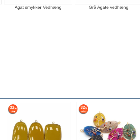
Agat smykker Vedhæng
Grå Agate vedhæng
32
32