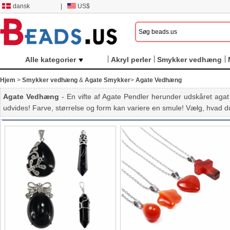
dansk
|
US$
Alle kategorier
Akryl perler
Smykker vedhæng
Hjem
>
Smykker vedhæng
&
Agate Smykker
>
Agate Vedhæng
Agate Vedhæng
- En vifte af Agate Pendler herunder udskåret aga
udvides! Farve, størrelse og form kan variere en smule! Vælg, hvad d