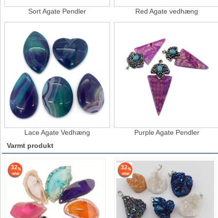
Sort Agate Pendler
Red Agate vedhæng
Lace Agate Vedhæng
Purple Agate Pendler
Varmt produkt
32
32