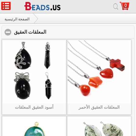
0
الصفحة الرئيسية
|
حول
|
اتصل بنا
|
موقع كامل
© 2026 درب التبانة المجوهرات المحدودة. جميع الحقوق محفوظة.
الصفحة الرئيسية
المعلقات العقيق
click to collapse contents
المعلقات العقيق
المعلقات العقيق الأحمر
أسود العقيق المعلقات