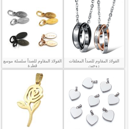
الفولاذ المقاوم للصدأ المعلقات
الفولاذ المقاوم للصدأ سلسلة موسع
زوجين
قطرة