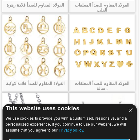
الفولاذ المقاوم للصدأ المعلقات
الفولاذ المقاوم للصدأ قلادة زهرة
القلب
الفولاذ المقاوم للصدأ المعلقات
الفولاذ المقاوم للصدأ قلادة كوكبة
رسالة
This website uses cookies
We use cookies to provide you with a customized, responsive, and a
personalized experience. If you continue to use our website, we will
assume that you agree to our
Privacy policy.