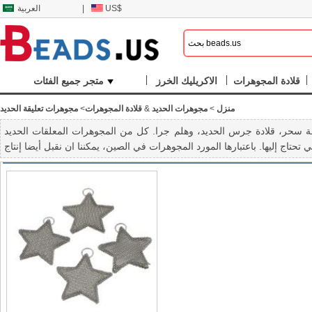
US$
|
العربية
قلادة المجوهرات
الاكريليك الخرز
متجر جميع الفئات
منزل
>
مجوهرات الحديد
&
قلادة المجوهرات
>
مجوهرات تعليقة الحديد
امة سحر، قلادة جرس الحديد، وهلم جرا. كل من المجوهرات المعلقات الحديد