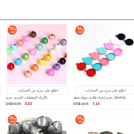
32
32
اطلع على مزيد من الخيارات
اطلع على مزيد من الخيارات
حديد إعداد قلادة, جولة شقة, stoving
الأزياء المعلقات الحديد, حديد,
US$ 0.04
0.03
US$ 10.5
7.14
32
32