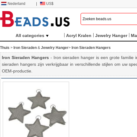
Nederland
|
US$
All categories
Acryl Kralen
Jewelry Hanger
Ma
Thuis
>
Iron Sieraden
&
Jewelry Hanger
>
Iron Sieraden Hangers
Iron Sieraden Hangers
- Iron sieraden hanger is een grote familie 
sieraden hangers zijn verkrijgbaar in verschillende stijlen om uw s
OEM-productie.