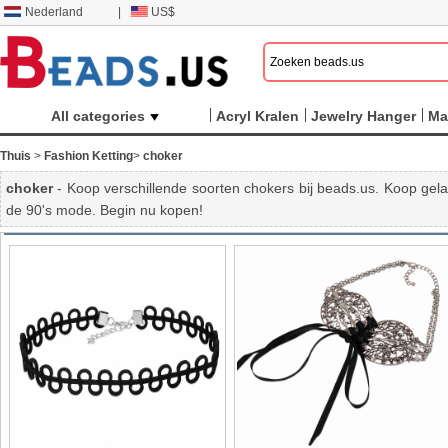
Nederland
|
US$
All categories
Acryl Kralen
Jewelry Hanger
Ma
Thuis
>
Fashion Ketting
>
choker
choker
- Koop verschillende soorten chokers bij beads.us. Koop gela
de 90's mode. Begin nu kopen!