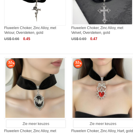
Fluwelen Choker, Zinc Alloy, met
Fluwelen Choker, Zinc Alloy, met
Velour, Oversteken, gold
Velvet, Oversteken, gold
US$ 0.66
0.45
US$ 0.69
0.47
32
32
Zie meer keuzes
Zie meer keuzes
Fluwelen Choker, Zinc Alloy, met
Fluwelen Choker, Zinc Alloy, Hart, gol