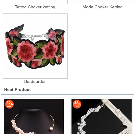
Tattoo Choker ketting
Mode Choker Ketting
Borduurder
Heet Product
32
32