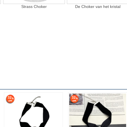
Strass Choker
De Choker van het kristal
32
32