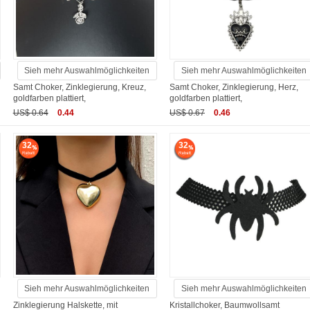
Sieh mehr Auswahlmöglichkeiten
Sieh mehr Auswahlmöglichkeiten
Samt Choker, Zinklegierung, Kreuz,
Samt Choker, Zinklegierung, Herz,
goldfarben plattiert,
goldfarben plattiert,
US$ 0.64
0.44
US$ 0.67
0.46
32
32
Sieh mehr Auswahlmöglichkeiten
Sieh mehr Auswahlmöglichkeiten
Zinklegierung Halskette, mit
Kristallchoker, Baumwollsamt