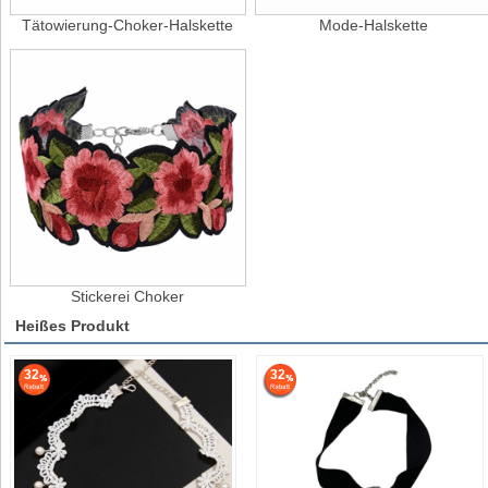
Tätowierung-Choker-Halskette
Mode-Halskette
Stickerei Choker
Heißes Produkt
32
32