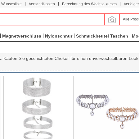
|
|
|
r Wunschliste
Versandtkosten
Berechnung des Wechselkurses
Verfolge
Alle Prod
Magnetverschluss
Nylonschnur
Schmuckbeutel Taschen
Mod
. Kaufen Sie geschichteten Choker für einen unverwechselbaren Look S