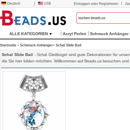
|
Deutsch
|
US$
Einloggen oder Registrieren
Zu
ALLE KATEGORIEN
Acryl Perlen
Schmuck Anhänger
Startseite
>
Schmuck Anhänger
>
Schal Slide Bail
Schal Slide Bail
- Schal Gleitbügel sind gute Dekorationen für unser
die Sie hier bilden möchten. Willkommen auf Beads.us besuchen und e