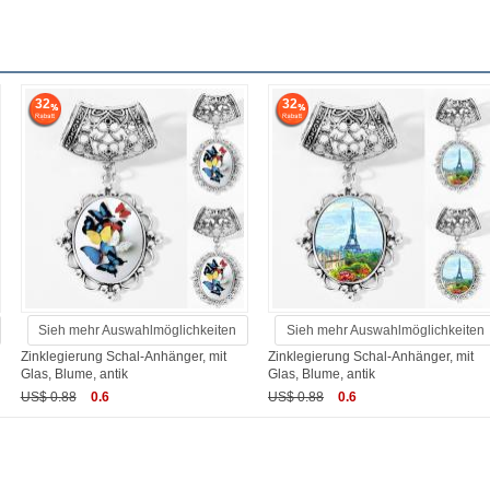
32
32
Sieh mehr Auswahlmöglichkeiten
Sieh mehr Auswahlmöglichkeiten
Zinklegierung Schal-Anhänger, mit
Zinklegierung Schal-Anhänger, mit
Glas, Blume, antik
Glas, Blume, antik
US$ 0.88
0.6
US$ 0.88
0.6