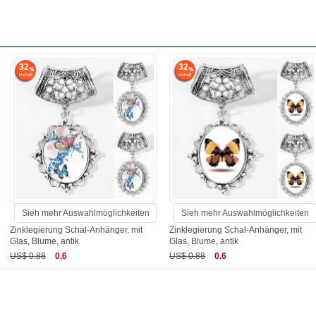
32
32
Sieh mehr Auswahlmöglichkeiten
Sieh mehr Auswahlmöglichkeiten
Zinklegierung Schal-Anhänger, mit
Zinklegierung Schal-Anhänger, mit
Glas, Blume, antik
Glas, Blume, antik
US$ 0.88
0.6
US$ 0.88
0.6