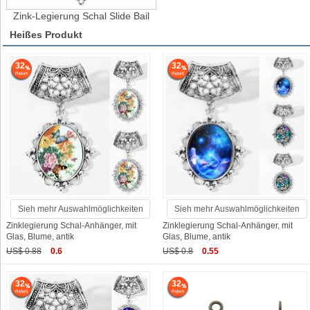
Zink-Legierung Schal Slide Bail
Heißes Produkt
32
32
Sieh mehr Auswahlmöglichkeiten
Sieh mehr Auswahlmöglichkeiten
Zinklegierung Schal-Anhänger, mit
Zinklegierung Schal-Anhänger, mit
Glas, Blume, antik
Glas, Blume, antik
US$ 0.88
0.6
US$ 0.8
0.55
32
32