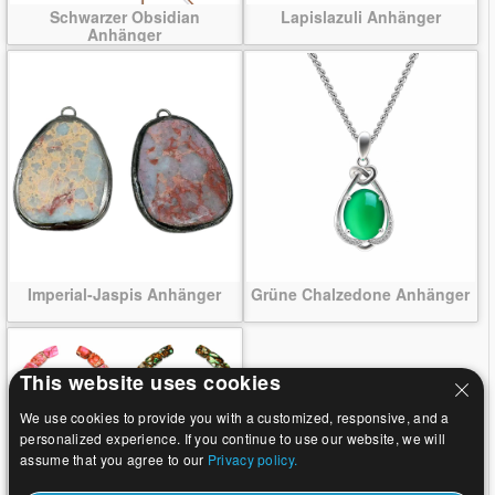
Schwarzer Obsidian
Lapislazuli Anhänger
Anhänger
Imperial-Jaspis Anhänger
Grüne Chalzedone Anhänger
This website uses cookies
We use cookies to provide you with a customized, responsive, and a
personalized experience. If you continue to use our website, we will
assume that you agree to our
Privacy policy.