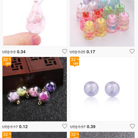
0.34
0.17
US$ 0.5
US$ 0.25
32
32
0.12
0.39
US$ 0.17
US$ 0.57
32
32