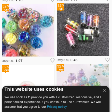
32
32
0.43
US$ 0.62
1.97
US$ 2.89
32
32
This website uses cookies
We use cookies to provide you with a customized, responsive, and a
personalized experience. If you continue to use our website, we will
assume that you agree to our
Privacy policy.