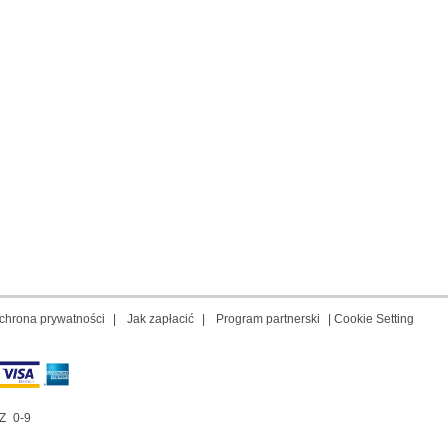
chrona prywatności
|
Jak zapłacić
|
Program partnerski
|
Cookie Setting
Z
0-9