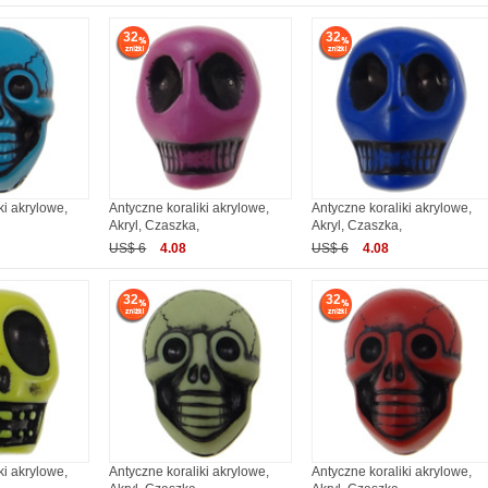
32
32
ki akrylowe,
Antyczne koraliki akrylowe,
Antyczne koraliki akrylowe,
Akryl, Czaszka,
Akryl, Czaszka,
US$ 6
4.08
US$ 6
4.08
32
32
ki akrylowe,
Antyczne koraliki akrylowe,
Antyczne koraliki akrylowe,