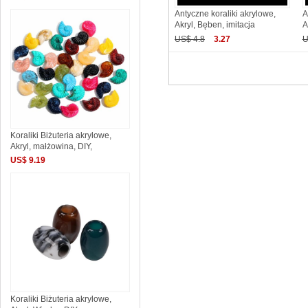
Antyczne koraliki akrylowe,
A
Akryl, Bęben, imitacja
A
US$ 4.8
3.27
U
Koraliki Biżuteria akrylowe,
Akryl, małżowina, DIY,
US$ 9.19
Koraliki Biżuteria akrylowe,