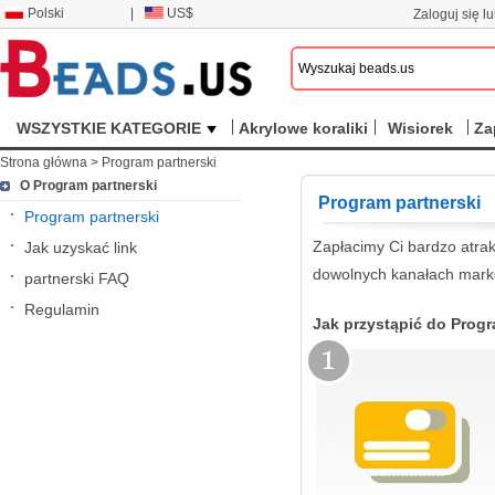
Polski
|
US$
Zaloguj się lu
WSZYSTKIE KATEGORIE
Akrylowe koraliki
Wisiorek
Za
Strona główna
>
Program partnerski
O Program partnerski
Program partnerski
Program partnerski
Zapłacimy Ci bardzo atrak
Jak uzyskać link
dowolnych kanałach marke
partnerski FAQ
Regulamin
Jak przystąpić do Prog