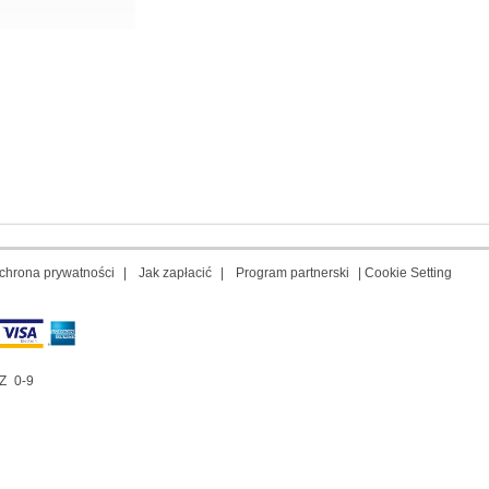
chrona prywatności
|
Jak zapłacić
|
Program partnerski
|
Cookie Setting
Z
0-9