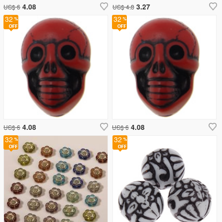
4.08
3.27
US$ 6
US$ 4.8
32
32
4.08
4.08
US$ 6
US$ 6
32
32