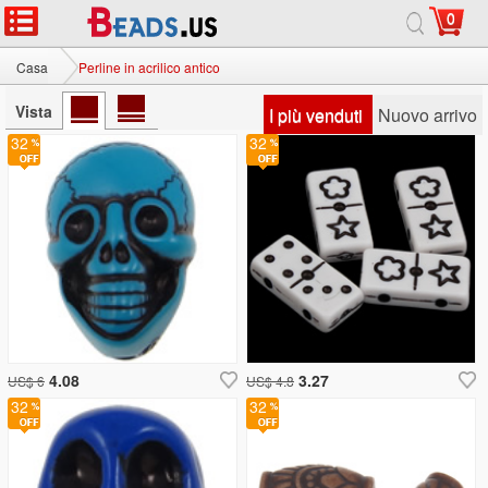
0
Casa
Perline in acrilico antico
Vista
I più venduti
Nuovo arrivo
32
32
4.08
3.27
US$ 6
US$ 4.8
32
32