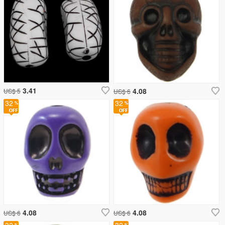
3.41
4.08
US$ 5
US$ 6
32
32
4.08
4.08
US$ 6
US$ 6