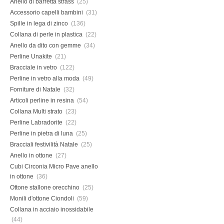
Anello di barretta strass
(25)
Accessorio capelli bambini
(31)
Spille in lega di zinco
(136)
Collana di perle in plastica
(22)
Anello da dito con gemme
(34)
Perline Unakite
(21)
Bracciale in vetro
(122)
Perline in vetro alla moda
(49)
Forniture di Natale
(32)
Articoli perline in resina
(54)
Collana Multi strato
(23)
Perline Labradorite
(22)
Perline in pietra di luna
(25)
Bracciali festivilità Natale
(25)
Anello in ottone
(27)
Cubi Circonia Micro Pave anello
in ottone
(36)
Ottone stallone orecchino
(25)
Monili d'ottone Ciondoli
(59)
Collana in acciaio inossidabile
(44)