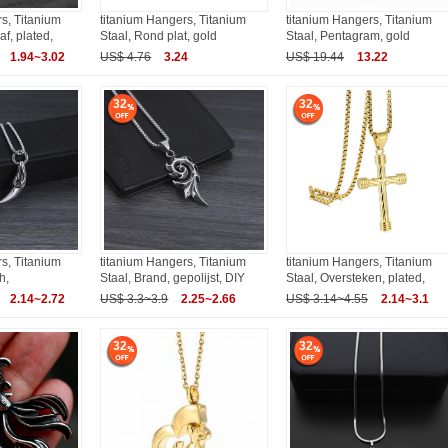
s, Titanium
titanium Hangers, Titanium
titanium Hangers, Titanium
f, plated,
Staal, Rond plat, gold
Staal, Pentagram, gold
1.94~3.02
US$ 4.76
3.24
US$ 19.44
13.22
32
32
s, Titanium
titanium Hangers, Titanium
titanium Hangers, Titanium
h,
Staal, Brand, gepolijst, DIY
Staal, Oversteken, plated,
2.14~2.72
US$ 3.3~3.9
2.25~2.66
US$ 3.14~4.55
2.14~3.1
32
32